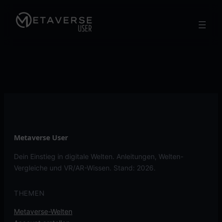
Skip
to
content
Metaverse User
Dein Einstieg in digitale Welten. Anleitungen, Welten-
Vergleiche und VR/AR-Wissen. Stand: 2026.
THEMEN
Metaverse-Welten