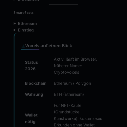
Smart-Facts
Ethereum
Einstieg
Voxels auf einen Blick
Aktiv; läuft im Browser,
Status
früherer Name:
2026
Cryptovoxels
Blockchain
Ethereum / Polygon
Währung
ETH (Ethereum)
Für NFT-Käufe
(Grundstücke,
Wallet
Kunstwerke); kostenloses
nötig
Erkunden ohne Wallet