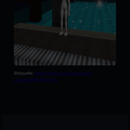
Bildquelle:
https://www.voxels.com/play?
coords=N@14W,3N,1U