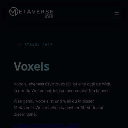
Zum
Inhalt
springen
STAND: 2026
Voxels
Voxels, ehemals Cryptovoxels, ist eine digitale Welt,
in der du Welten entdecken und erschaffen kannst.
Was genau Voxels ist und was du in dieser
Metaverse-Welt machen kannst, erfährst du auf
dieser Seite.
LOS GEHT’S
ACCOUNT LOGIN