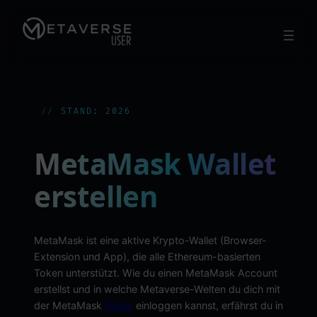
Zum
Inhalt
springen
STAND: 2026
MetaMask Wallet
erstellen
MetaMask ist eine aktive Krypto-Wallet (Browser-
Extension und App), die alle Ethereum-basierten
Token unterstützt. Wie du einen MetaMask Account
erstellst und in welche Metaverse-Welten du dich mit
der MetaMask
Wallet
einloggen kannst, erfährst du in