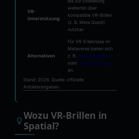
Bis zur Einstellung
weiterhin über
VR-
kompatible VR-Brillen
Unterstützung
(z. B. Meta Quest)
nutzbar.
Für VR-Erlebnisse im
Metaverse bieten sich
Alternativen
z. B.
Horizon Worlds
oder
Somnium Space
an.
Stand: 2026. Quelle: offizielle
Anbieterangaben.
Wozu VR-Brillen in
Spatial?