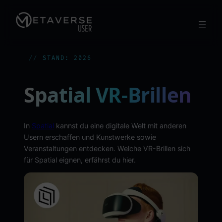
Zum
Inhalt
springen
STAND: 2026
Spatial VR-Brillen
In
Spatial
kannst du eine digitale Welt mit anderen
Usern erschaffen und Kunstwerke sowie
Veranstaltungen entdecken. Welche VR-Brillen sich
für Spatial eignen, erfährst du hier.