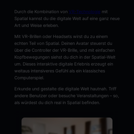
Durch die Kombination von
VR-Technologie
mit
Spatial kannst du die digitale Welt auf eine ganz neue
Art und Weise erleben.
Mit VR-Brillen oder Headsets wirst du zu einem
echten Teil von Spatial. Deinen Avatar steuerst du
über die Controller der VR-Brille, und mit einfachen
Kopfbewegungen siehst du dich in der Spatial-Welt
um. Dieses interaktive digitale Erlebnis erzeugt ein
weitaus intensiveres Gefühl als ein klassisches
Computerspiel.
Erkunde und gestalte die digitale Welt hautnah. Triff
andere Benutzer oder besuche Veranstaltungen – so,
als würdest du dich real in Spatial befinden.