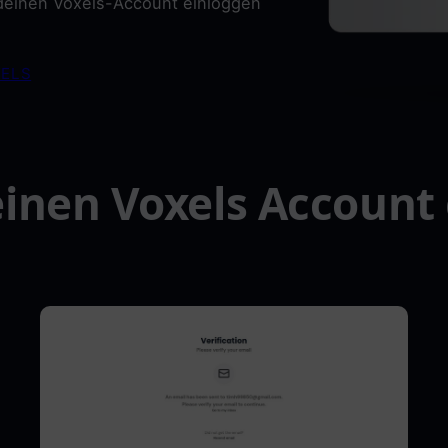
 deinen Voxels-Account einloggen
XELS
einen Voxels Account