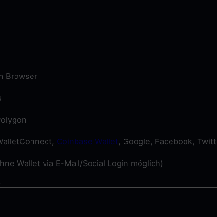
im Browser
s
Polygon
alletConnect,
Coinbase Wallet
, Google, Facebook, Twitt
hne Wallet via E-Mail/Social Login möglich)
.