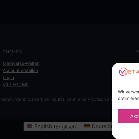
THEMEN
R
Metaverse-Welten
K
Account erstellen
I
Login
D
VR / AR / MR
C
Wir verwe
optimieren
thalten. Wenn du darüber kaufst, kann eine Provision anfallen, für d
Akz
English
(
Englisch
)
Deutsch