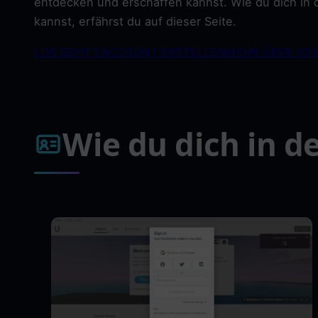
entdecken und erschaffen kannst. Wie du dich in
kannst, erfährst du auf dieser Seite.
LOS GEHT’S
ACCOUNT ERSTELLEN
MEHR ÜBER VO
Wie du dich in d