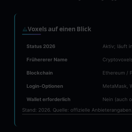
Voxels auf einen Blick
Status 2026
Aktiv; läuft 
Frühererer Name
Cryptovoxel
Blockchain
Ethereum / 
Login-Optionen
MetaMask, W
Wallet erforderlich
Nein (auch o
Stand: 2026. Quelle: offizielle Anbieterangaben