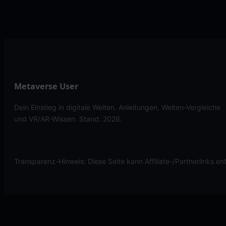
Metaverse User
Dein Einstieg in digitale Welten. Anleitungen, Welten-Vergleiche
und VR/AR-Wissen. Stand: 2026.
Transparenz-Hinweis: Diese Seite kann Affiliate-/Partnerlinks en