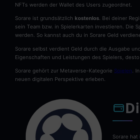
NFTs werden der Wallet des Users zugeordnet.
Sorare ist grundsätzlich
kostenlos
. Bei deiner Reg
sein Team bzw. in Spielerkarten investieren. Die 
werden. So kannst auch du in Sorare Geld verdien
Sorare selbst verdient Geld durch die Ausgabe und
Eigenschaften und Leistungen des Spielers, desto
Sorare gehört zur Metaverse-Kategorie
Spielen
. I
neuen digitalen Perspektive erleben.
Di
Sorare hat