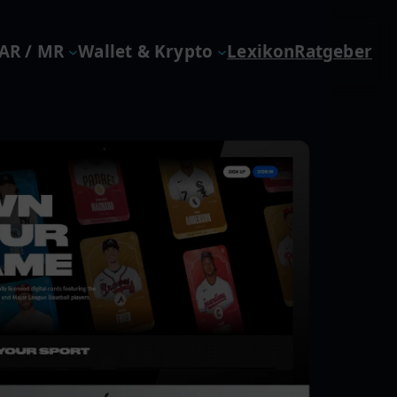
 AR / MR
Wallet & Krypto
Lexikon
Ratgeber