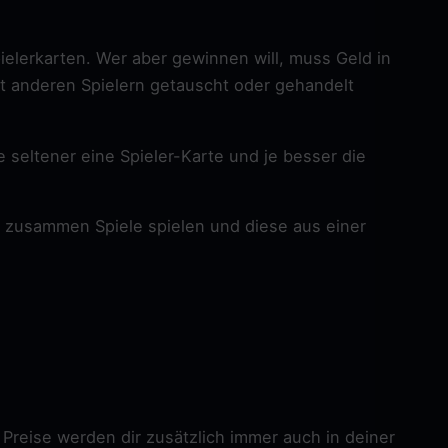
ielerkarten. Wer aber gewinnen will, muss Geld in
it anderen Spielern getauscht oder gehandelt
 seltener eine Spieler-Karte und je besser die
n zusammen Spiele spielen und diese aus einer
Preise werden dir zusätzlich immer auch in deiner