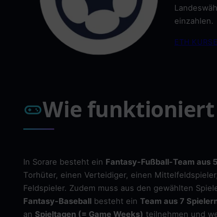
Landeswähr
einzahlen.
ETH KURS
Wie funktioniert
In Sorare besteht ein
Fantasy-Fußball-Team aus 5
Torhüter, einen Verteidiger, einen Mittelfeldspiele
Feldspieler. Zudem muss aus den gewählten Spiel
Fantasy-Baseball
besteht ein
Team aus 7 Spieler
an
Spieltagen (= Game Weeks)
teilnehmen und wer