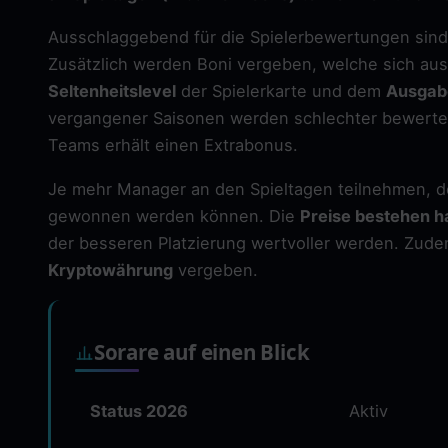
Ausschlaggebend für die Spielerbewertungen sind
Zusätzlich werden Boni vergeben, welche sich au
Seltenheitslevel
der Spielerkarte und dem
Ausgab
vergangener Saisonen werden schlechter bewertet a
Teams erhält einen Extrabonus.
Je mehr Manager an den Spieltagen teilnehmen, de
gewonnen werden können. Die
Preise bestehen h
der besseren Platzierung wertvoller werden. Zude
Kryptowährung
vergeben.
Sorare auf einen Blick
Status 2026
Aktiv