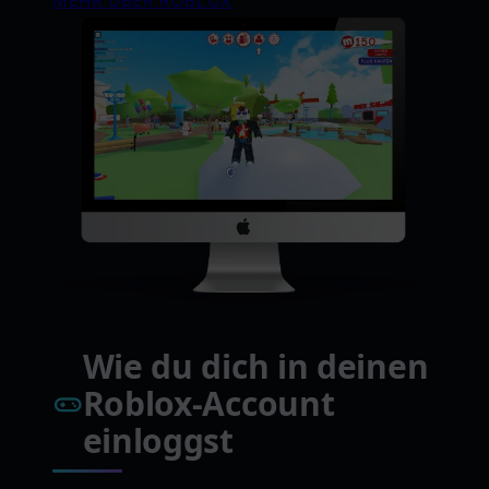
MEHR ÜBER ROBLOX
Wie du dich in deinen
Roblox-Account
einloggst