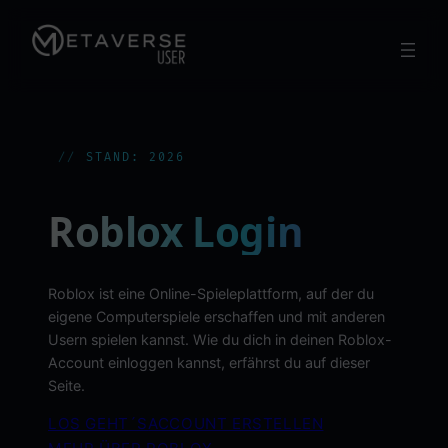
Zum
Inhalt
springen
STAND: 2026
Roblox Login
Roblox ist eine Online-Spieleplattform, auf der du
eigene Computerspiele erschaffen und mit anderen
Usern spielen kannst. Wie du dich in deinen Roblox-
Account einloggen kannst, erfährst du auf dieser
Seite.
LOS GEHT´S
ACCOUNT ERSTELLEN