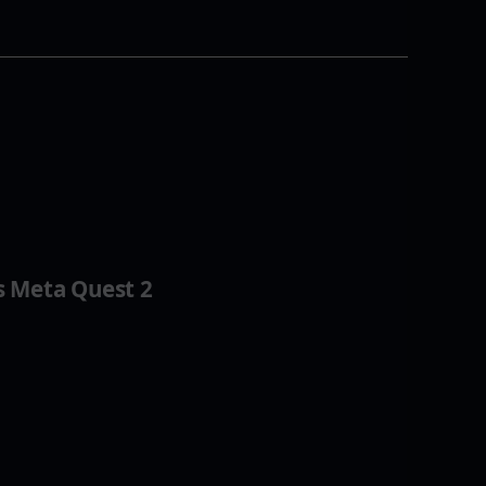
s Meta Quest 2