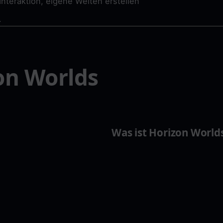
 Interaktion, eigene Welten erstellen
.
zon Worlds
Was ist Horizon World