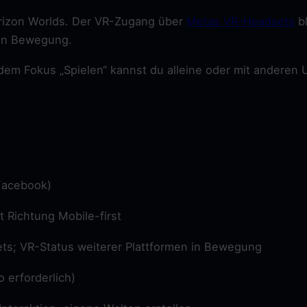
rizon Worlds. Der VR-Zugang über
Metas VR-Headsets
bl
 in Bewegung.
dem Fokus „Spielen“ kannst du alleine oder mit anderen
Facebook)
t Richtung Mobile-first
s; VR-Status weiterer Plattformen in Bewegung
o erforderlich)