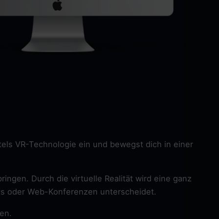
tels VR-Technologie ein und bewegst dich in einer
ringen. Durch die virtuelle Realität wird eine ganz
mes oder Web-Konferenzen unterscheidet.
en.