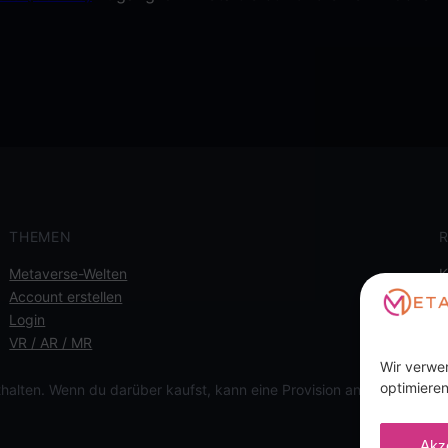
THEMEN
R
Metaverse-Welten
K
Account erstellen
I
Login
D
VR / AR / MR
C
Wir verwe
optimieren
thalten. Wenn du darüber kaufst, kann eine Provision anfallen, für d
Akz