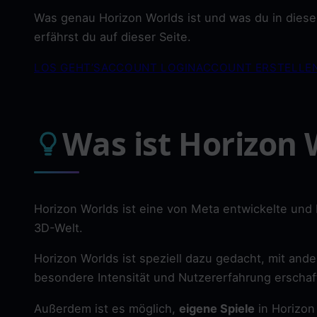
Was genau Horizon Worlds ist und was du in dies
erfährst du auf dieser Seite.
LOS GEHT’S
ACCOUNT LOGIN
ACCOUNT ERSTELLE
Was ist Horizon 
Horizon Worlds ist eine von Meta entwickelte und 
3D-Welt.
Horizon Worlds ist speziell dazu gedacht, mit an
besondere Intensität und Nutzererfahrung erschaf
Außerdem ist es möglich,
eigene Spiele
in Horizon