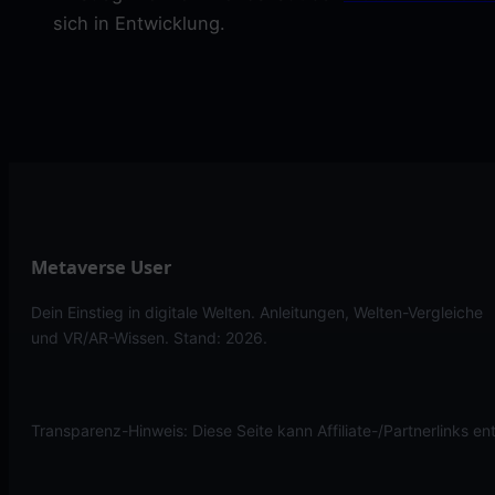
sich in Entwicklung.
Metaverse User
Dein Einstieg in digitale Welten. Anleitungen, Welten-Vergleiche
und VR/AR-Wissen. Stand: 2026.
Transparenz-Hinweis: Diese Seite kann Affiliate-/Partnerlinks en