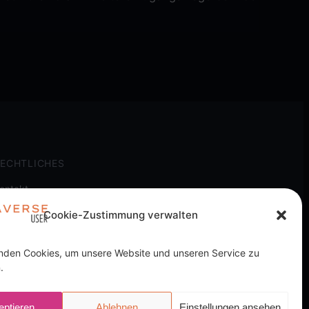
ECHTLICHES
ontakt
mpressum
Cookie-Zustimmung verwalten
atenschutz
ookie-Richtlinie
nden Cookies, um unsere Website und unseren Service zu
.
ich ohne Mehrkosten.
eptieren
Ablehnen
Einstellungen ansehen