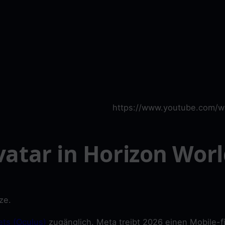
https://www.youtube.com/
atar in Horizon Worl
ze.
ts (Oculus)
zugänglich. Meta treibt 2026 einen Mobile-