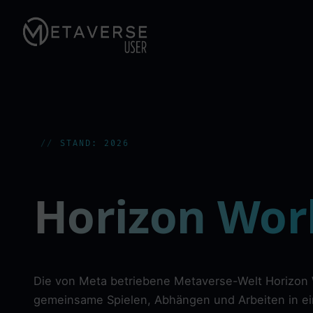
Zum
Inhalt
springen
STAND: 2026
Horizon Wor
Die von Meta betriebene Metaverse-Welt Horizon W
gemeinsame Spielen, Abhängen und Arbeiten in ei