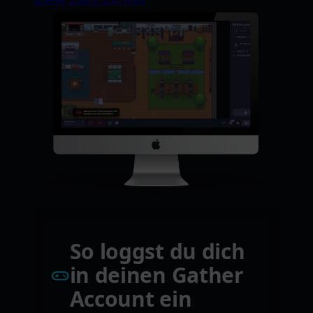
MEHR ÜBER GATHER
So loggst du dich
in deinen Gather
Account ein