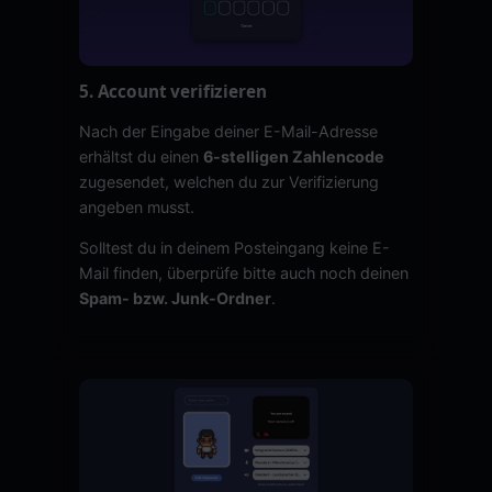
5. Account verifizieren
Nach der Eingabe deiner E-Mail-Adresse
erhältst du einen
6-stelligen Zahlencode
zugesendet, welchen du zur Verifizierung
angeben musst.
Solltest du in deinem Posteingang keine E-
Mail finden, überprüfe bitte auch noch deinen
Spam- bzw. Junk-Ordner
.