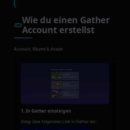
Wie du einen Gather
Account erstellst
Account, Räume & Avatar
1. In Gather einsteigen
Steig über folgenden Link in Gather ein:
https://app.gather.town/get-started