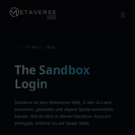
Zum
Inhalt
springen
STAND: 2026
The Sandbox
Login
Sandbox ist eine Metaverse-Welt, in der du Land
erwerben, gestalten und eigene Spiele entwickeln
kannst. Wie du dich in deinen Sandbox-Account
einloggst, erfährst du auf dieser Seite.
LOS GEHT’S
ACCOUNT ERSTELLEN