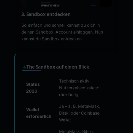
3. Sandbox entdecken
So einfach und schnell kannst du dich in
deinen Sandbox-Account einloggen. Nun
kannst du Sandbox entdecken.
The Sandbox auf einen Blick
Technisch aktiv;
Status
Nutzerzahlen zuletzt
2026
rückläufig
Ja – z. B. MetaMask,
Wallet
Bitski oder Coinbase
erforderlich
Wallet
MetaMask, Bitski,