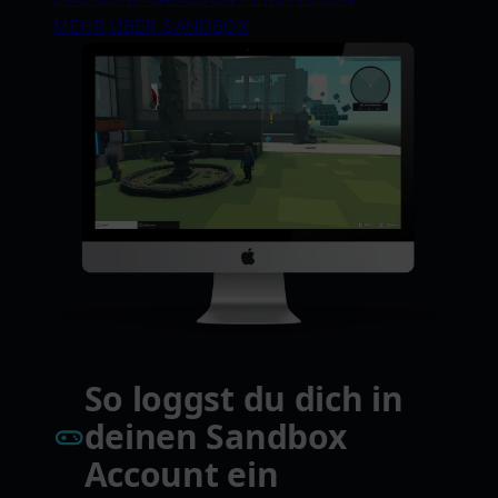
MEHR ÜBER SANDBOX
So loggst du dich in
deinen Sandbox
Account ein