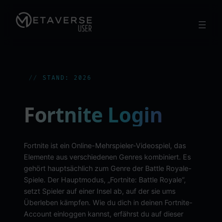
Zum
Inhalt
springen
STAND: 2026
Fortnite Login
Fortnite ist ein Online-Mehrspieler-Videospiel, das
Elemente aus verschiedenen Genres kombiniert. Es
gehört hauptsächlich zum Genre der Battle Royale-
Spiele. Der Hauptmodus, „Fortnite: Battle Royale“,
setzt Spieler auf einer Insel ab, auf der sie ums
Überleben kämpfen. Wie du dich in deinen Fortnite-
Account einloggen kannst, erfährst du auf dieser